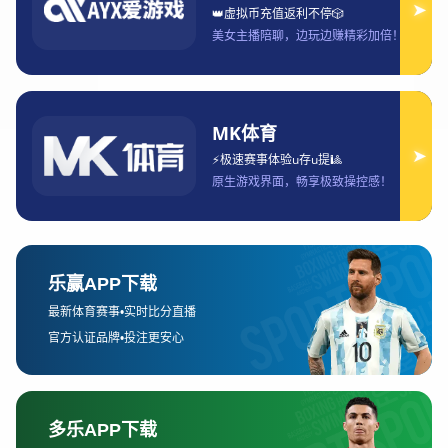
最高荣誉，也是全球足球关注度的顶点，其比赛时间与
对阵形势始终牵动球迷神经；而勒沃库森作为欧洲赛场
稳定竞争力量，其多线赛程分布、关键对手交锋时间以
及体能调配策略，同样构成赛季走势的重要变量。本文
将从世界杯决赛赛事结构、勒沃库森赛程梳理、关键对
阵时间节点以及战术与整体影响四个维度展开深入分
析，结合时间线与竞技逻辑，对两大足球焦点进行全景
式呈现，为读者提供一份系统、清晰且具参考价值的赛
程与战术解读。
一、世界杯决赛解析
entity["event","FIFA世界杯决赛","FIFA World Cup
final"]作为国际足坛最具影响力的单场比赛，其赛程安
排通常集中在赛事最后阶段，一般在决赛周的周末黄金
时段进行，以最大化全球收视覆盖与商业价值。比赛时
间的设定往往需要兼顾举办地时区与全球观众同步观看