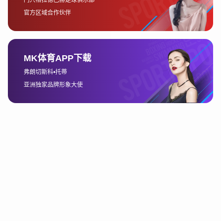
通常面临联赛、国内杯赛以及欧战多线作战的密集赛
程，其赛程分布呈现高度周期性，每周双赛甚至三赛的
情况并不罕见，这对球队阵容深度提出极高要求。
从时间安排来看，勒沃库森的赛程通常以德甲周末比赛
为核心，欧战赛事集中在周中进行，形成“周末联赛+周
中欧战”的固定节奏。这种节奏对球员体能管理与轮换策
略提出了系统性挑战，也直接影响主教练的排兵布阵。
芒果体育
在赛季关键阶段，例如冬歇期前后以及欧战淘汰赛阶
段，勒沃库森的赛程密度明显提升。此时球队往往需要
在短时间内连续面对强敌，对比赛结果的稳定性构成严
峻考验，同时也考验医疗与恢复体系的效率。
三、关键对阵时间
在世界杯决赛周期中，关键时间节点主要集中在半决赛