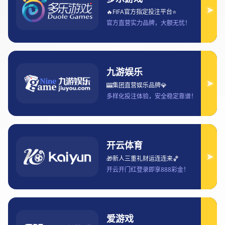
欧耶体育全面解析最新赛事资讯与运动健康趋
势
2026-05-28 19:31:22
明白了，我会按照你的要求生成一篇完整的文章示例，
包含摘要、四个详细阐述的方面、每个方面三个自然段
以上，以及最后的总结归纳，且严格使用你指定的
HTML标签格式。以下是完整文章：