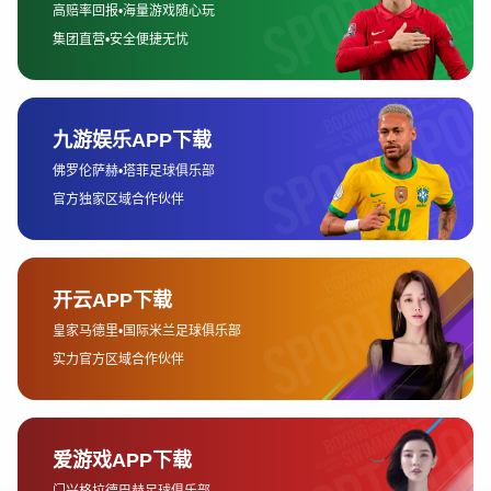
1、赛事资讯全景
欧耶体育通过对国内外主要体育赛事的实时跟踪，为读
者提供了最全面的赛事资讯。无论是足球、篮球还是田
径、网球等项目，欧耶体育都能够快速汇总赛程、比分
及赛前预测，让用户在第一时间掌握最新动态。
在足球领域，欧耶体育不仅关注联赛积分和球员表现，
还深入分析战术变化和关键比赛的潜在影响。例如，通
过对球队阵容、历史交锋记录及伤病情况的综合分析，
为读者提供精准的赛前解读。
此外，欧耶体育还注重赛事背后的故事性报道，包括运
动员的成长历程、赛场趣闻及技术亮点，这些内容让体
育资讯不仅停留在数据层面，更具有情感和文化价值。
2、运动趋势分析