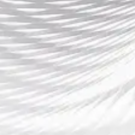
通过对欧耶体育全面解析最新赛事资讯与运动健康趋势
的研究，可以看出，该平台不仅在赛事资讯的及时性、
专业性上具有显著优势，更在运动健康策略的科学性和
实用性上提供了全方位的支持。无论是关注竞技体育的
专业人士，还是普通运动爱好者，都能够从中获得有效
参考和指导。
未来，随着科技的不断发展和大众健康意识的提升，欧
耶体育有望进一步整合赛事资讯与运动健康资源，形成
智能化、个性化的体育服务体系，为用户提供更全面、