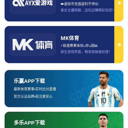
---
随着体育产业的快速发展和大众健康意识的不断提升，
欧耶体育在最新赛事资讯的全面解析以及运动健康趋势
的洞察方面展现出了独特的专业价值。本文将以欧耶体
育为核心，全面梳理最新体育赛事的动态，包括国内外
重大比赛的赛程、战术分析和运动员表现，同时深入探
讨运动健康的最新趋势，如科学训练方法、营养管理和
运动心理调节。通过系统分析，我们不仅能够掌握赛场
上的最新风向，更能从健康生活的角度提升个人运动体
验。文章内容将从四个主要方面进行详细阐述，分别为
赛事资讯全景、运动趋势分析、健康管理策略和未来发
展预测，每个方面均结合数据、实例和专业解读，力求
为读者呈现全面、深入且易于理解的体育与健康信息。
本篇文章旨在为体育爱好者、运动从业者以及关注健康
生活的群体提供权威参考，帮助他们在激烈的赛事氛围
中洞察全局，同时科学管理自身的运动和健康。