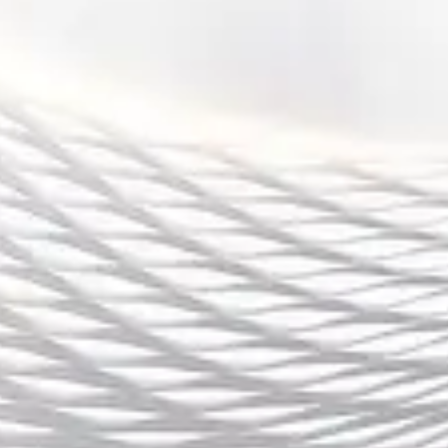
选择合法合规的观看渠道，既是保护个人权益的需要，
也是尊重版权的一部分。尽管互联网上充斥着大量未经
授权的赛事回放资源，但球迷应当尽量避免访问这些非
法渠道，以免侵犯版权并遭遇网络安全风险。
首先，选择官方授权的平台观看西甲赛事回放，是最安
全、最合法的方式。西甲联赛与多家媒体平台签署了版
权协议，这些平台是最可靠的观看来源。通过这些平
台，球迷可以放心观看高清回放，并享受到优质的服务
和体验。
其次，许多知名的视频平台如腾讯视频、优酷等，已经
与西甲联赛达成了版权合作协议，用户可以在这些平台
上合法观看西甲赛事的回放。此外，社交媒体平台虽然
有时能提供比赛视频，但球迷仍应注意判断其合法性，
尽量避免通过不明来源观看赛事内容。