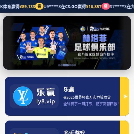
+13594780175
fullpage@mac.com
项目展示
首页
项目展示